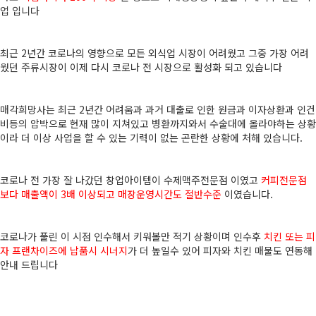
업 입니다
최근 2년간 코로나의 영향으로 모든 외식업 시장이 어려웠고 그중 가장 어려
웠던 주류시장이 이제 다시 코로나 전 시장으로 활성화 되고 있습니다
매각희망사는 최근 2년간 어려움과 과거 대출로 인한 원금과 이자상환과 인건
비등의 압박으로 현재 많이 지쳐있고 병환까지와서 수술대에 올라야하는 상황
이라 더 이상 사업을 할 수 있는 기력이 없는 곤란한 상황에 처해 있습니다.
코로나 전 가장 잘 나갔던 창업아이템이 수제맥주전문점 이였고
커피전문점
보다 매출액이 3배 이상되고 매장운영시간도 절반수준
이였습니다.
코로나가 풀린 이 시점 인수해서 키워볼만 적기 상황이며 인수후
치킨 또는 피
자 프랜차이즈에 납품시 시너지
가 더 높일수 있어 피자와 치킨 매물도 연동해
안내 드립니다