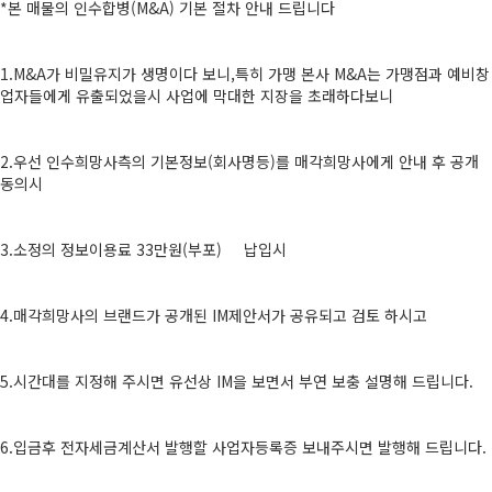
*본 매물의 인수합병(M&A) 기본 절차 안내 드립니다
1.M&A가 비밀유지가 생명이다 보니,특히 가맹 본사 M&A는 가맹점과 예비창
업자들에게 유출되었을시 사업에 막대한 지장을 초래하다보니
2.우선 인수희망사측의 기본정보(회사명등)를 매각희망사에게 안내 후 공개
동의시
3.소정의 정보이용료 33만원(부포) 납입시
4.매각희망사의 브랜드가 공개된 IM제안서가 공유되고 검토 하시고
5.시간대를 지정해 주시면 유선상 IM을 보면서 부연 보충 설명해 드립니다.
6.입금후 전자세금계산서 발행할 사업자등록증 보내주시면 발행해 드립니다.