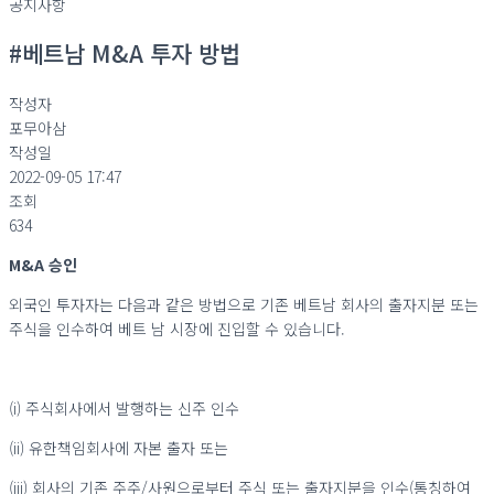
공지사항
#베트남 M&A 투자 방법
작성자
포무아삼
작성일
2022-09-05 17:47
조회
634
M&A 승인
외국인 투자자는 다음과 같은 방법으로 기존 베트남 회사의 출자지분 또는
주식을 인수하여 베트 남 시장에 진입할 수 있습니다.
(i) 주식회사에서 발행하는 신주 인수
(ii) 유한책임회사에 자본 출자 또는
(iii) 회사의 기존 주주/사원으로부터 주식 또는 출자지분을 인수(통칭하여