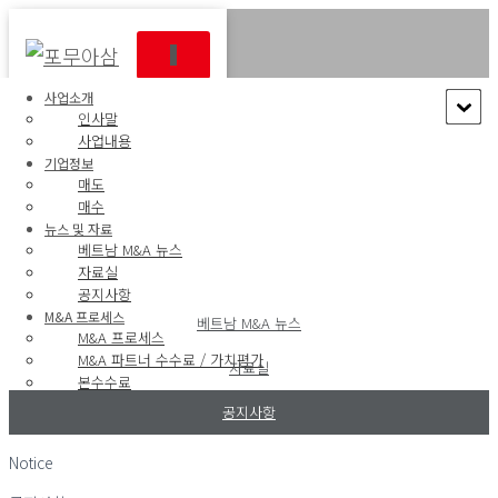
내
비
VIETNAM M&A EXCHANGE
게
사업소개
인사말
이
션
사업내용
베트남M&A거래소
토
기업정보
글
매도
매수
뉴스 및 자료
베트남 M&A 뉴스
자료실
공지사항
M&A 프로세스
베트남 M&A 뉴스
M&A 프로세스
M&A 파트너 수수료 / 가치평가
자료실
본수수료
법률/세무/회계
공지사항
상담 및 연락
Notice