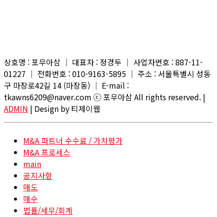
상호명 : 포무아삼 │ 대표자 : 정경두 │ 사업자번호 : 887-11-
01227 │ 전화번호 : 010-9163-5895 │ 주소 : 서울특별시 성동
구 마장로42길 14 (마장동) │ E-mail :
tkawns6209@naver.com ⓒ 포무아삼 All rights reserved. |
ADMIN
| Design by 티제이웹
M&A 파트너 수수료 / 가치평가
M&A 프로세스
main
공지사항
매도
매수
법률/세무/회계