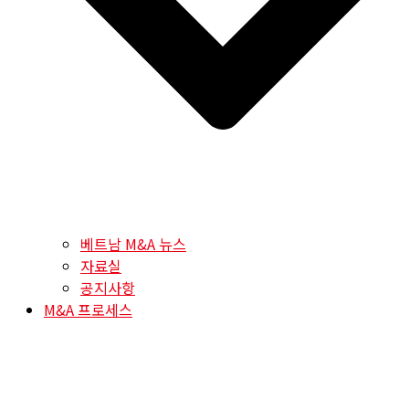
베트남 M&A 뉴스
자료실
공지사항
M&A 프로세스