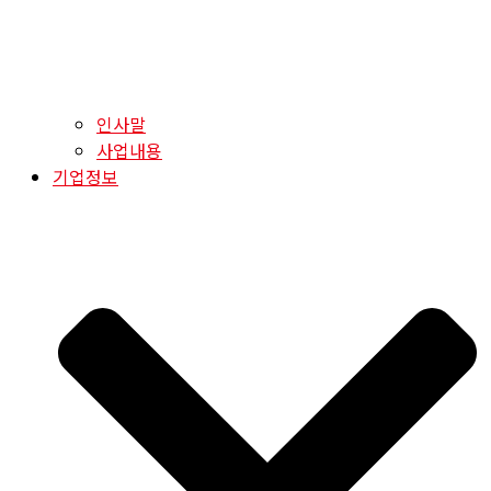
인사말
사업내용
기업정보