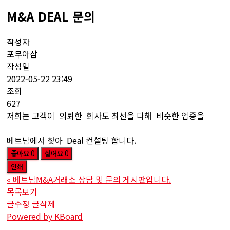
M&A DEAL 문의
작성자
포무아삼
작성일
2022-05-22 23:49
조회
627
저희는 고객이 의뢰한 회사도 최선을 다해 비슷한 업종을
베트남에서 찾아
Deal
컨설팅 합니다.
좋아요
0
싫어요
0
인쇄
«
베트남M&A거래소 상담 및 문의 게시판입니다.
목록보기
글수정
글삭제
Powered by KBoard