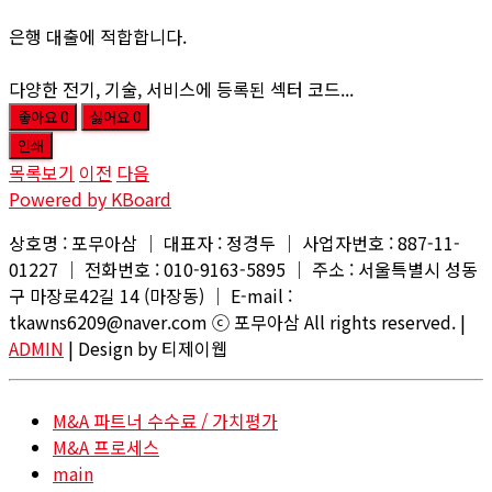
은행 대출에 적합합니다.
다양한 전기, 기술, 서비스에 등록된 섹터 코드...
좋아요
0
싫어요
0
인쇄
목록보기
이전
다음
Powered by KBoard
상호명 : 포무아삼 │ 대표자 : 정경두 │ 사업자번호 : 887-11-
01227 │ 전화번호 : 010-9163-5895 │ 주소 : 서울특별시 성동
구 마장로42길 14 (마장동) │ E-mail :
tkawns6209@naver.com ⓒ 포무아삼 All rights reserved. |
ADMIN
| Design by 티제이웹
M&A 파트너 수수료 / 가치평가
M&A 프로세스
main