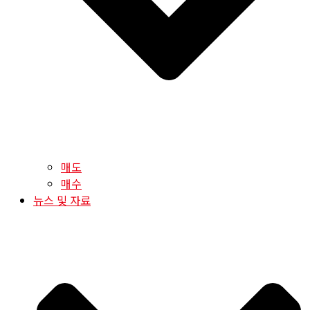
매도
매수
뉴스 및 자료