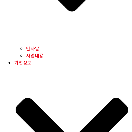
인사말
사업내용
기업정보