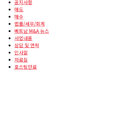
공지사항
매도
매수
법률/세무/회계
베트남 M&A 뉴스
사업내용
상담 및 연락
인사말
자료실
호스팅만료