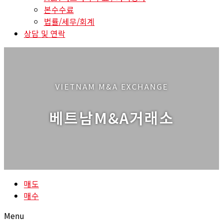
본수수료
법률/세무/회계
상담 및 연락
VIETNAM M&A EXCHANGE
베트남M&A거래소
매도
매수
Menu