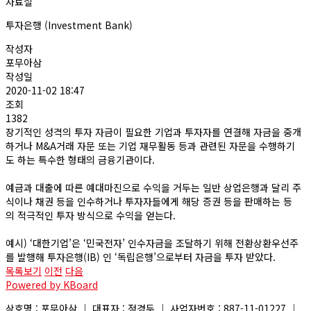
자료실
투자은행 (Investment Bank)
작성자
포무아삼
작성일
2020-11-02 18:47
조회
1382
장기적인 성격의 투자 자금이 필요한 기업과 투자자를 연결해 자금을 중개
하거나 M&A거래 자문 또는 기업 재무활동 등과 관련된 자문을 수행하기
도 하는 특수한 형태의 금융기관이다.
예금과 대출에 따른 예대마진으로 수익을 거두는 일반 상업은행과 달리 주
식이나 채권 등을 인수하거나 투자자들에게 해당 증권 등을 판매하는 등
의 적극적인 투자 방식으로 수익을 얻는다.
예시) ‘대한기업’은 ‘민국전자’ 인수자금을 조달하기 위해 전환상환우선주
를 발행해 투자은행(IB) 인 ‘독립은행’으로부터 자금을 투자 받았다.
목록보기
이전
다음
Powered by KBoard
상호명 : 포무아삼 │ 대표자 : 정경두 │ 사업자번호 : 887-11-01227 │