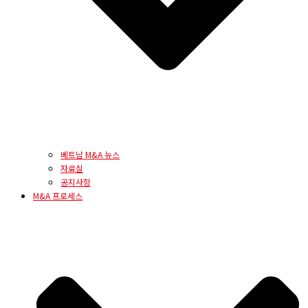
베트남 M&A 뉴스
자료실
공지사항
M&A 프로세스