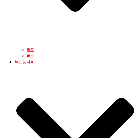
매도
매수
뉴스 및 자료