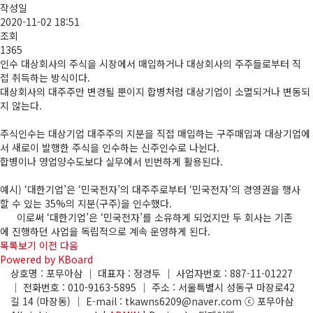
작성일
2020-11-02 18:51
조회
1365
인수 대상회사의 주식을 시장에서 매입하거나 대상회사의 주주들로부터 직
접 취득하는 방식이다.
대상회사의 대주주만 변경될 뿐이지 합병처럼 대상기업이 소멸되거나 변동되
지 않는다.
주식인수는 대상기업 대주주의 지분을 직접 매입하는 구주매입과 대상기업에
서 새로이 발행한 주식을 인수하는 신주인수로 나뉜다.
합병이나 영업양수도보다 실무에서 빈번하게 활용된다.
예시) ‘대한기업’은 ‘민국전자’의 대주주로부터 ‘민국전자’의 경영권을 행사
할 수 있는 35%의 지분(구주)을 인수했다.
이로써 ‘대한기업’은 ‘민국전자’를 소유하게 되었지만 두 회사는 기존
에 진행하던 사업을 독립적으로 계속 운영하게 된다.
목록보기
이전
다음
Powered by KBoard
상호명 : 포무아삼 │ 대표자 : 정경두 │ 사업자번호 : 887-11-01227
│ 전화번호 : 010-9163-5895 │ 주소 : 서울특별시 성동구 마장로42
길 14 (마장동) │ E-mail : tkawns6209@naver.com ⓒ 포무아삼