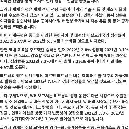
속적인 전염병 통제 조치로 인해 성장 모멘텀을 놓쳤습니다.
그러나 세계 은행은 세계 경제 성장 둔화가 지역의 수출 제품 및 제조 제품에
대한 수요를 점차 감소시키고 있다고 말했습니다. 인플레이션의 동시 상승은
이자율을 상승시켜 일부 동아시아 및 태평양 국가에서 자본 유출 및 통화 평가
절하를 초래했습니다.
이에 세계은행은 중국을 제외한 동아시아 및 태평양 개발도상국의 성장률이
2021년 2.6%에서 2022년 5.3%로 가속화될 것으로 내다봤다.
한편 역내 회복을 주도했던 중국은 현재 2022년 2.8% 성장해 2021년 8.1%
에 비해 큰 폭으로 감소할 것으로 전망됐다. 지역 전체로 볼 때 WB는 예상합
니다. 성장률은 2021년 7.2%에 비해 올해 3.2%로 둔화되다가 내년에는
4.6%로 오른다.
베트남의 경우 세계은행에 따르면 베트남은 내수 회복과 수출 위주의 가공·제
조 활동을 바탕으로 2022년 7.2%의 경제 성장률을 달성할 것으로 전망되며
수출은 꾸준히 성장했다.
보다 구체적으로, WB 보고서는 베트남의 성장 동인이 다른 시장으로 수출할
때 제조 산업에서 서비스 산업에 이르기까지 국내 및 해외 시장의 수요가 중심
이 될 것으로 예상된다고 밝혔습니다. 주요 시장(미국, 유로 지역 및 중국)은
평균 . 인플레이션은 상품 가격 변동성의 영향으로 2022년 3.8%, 2023년
4%로 증가하다가 2024년 3.3%로 떨어질 것으로 예상됩니다.
그러나 경제는 주요 교역국의 경기둔화, 물가상승률 상승, 금융리스크 증가로