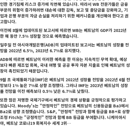
인한 경기침체 리스크 증가에 직면해 있습니다. 따라서 WB 전문가들은 금융
부문의 위험이 증가하려면 대손에 대한 감독, 보고 및 충당금을 강화하고, 기
업과 은행 부문의 자금 손실을 처리하기 위한 메커니즘을 개선해야 한다고 권
고합니다.
이전에 8월에 업데이트된 보고서에 따르면 WB는 베트남의 GDP가 2022년
한 해 동안 7.5% 성장할 것으로 예측했습니다.
일주일 전 아시아개발은행(ADB)의 업데이트된 보고서는 베트남의 성장률 전
망을 2022년 6.5%, 2023년 6.7%로 유지했다.
ADB에 따르면 베트남이 이러한 예측을 한 이유는 지속적인 무역 확대, 예상
보다 빠른 제조업 회복, 국내 여행 및 공공 투자 자본 지출로 인해 베트남의 성
장이 촉진되었기 때문입니다.
9월 초 국제통화기금(IMF)은 베트남의 2022년 성장률 전망을 2022년 6월 전
망보다 1% 높은 7%로 상향 조정했다. 그러나 IMF는 2023년 베트남의 성장
률 전망을 이전 예측보다 0.5% 낮은 6.7%로 낮췄다.
또한 많은 저명한 국제기구에서 베트남의 경제 상황을 긍정적으로 평가하고
있습니다. Moody's는 "안정적인" 전망으로 베트남의 신용등급을 Ba3에서
Ba2로 상향 조정했습니다. S&P, "안정적" 전망과 함께 등급을 BB+로 상향
조정 Fitch는 "긍정적인" 전망과 함께 BB 등급을 부여합니다. 니케이아시
아, 베트남 코로나19 회복지수 세계 2위…